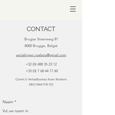
CONTACT
Brugse Steenweg 81
8000 Brugge, België
vertalingen.roelens@gmail.com
+32 (0) 488 35 23 12
+33 (0) 7 68 44 17 60
Comm.V. Vertaalbureau Koen Roelens
KBO
0464 918 723
Naam